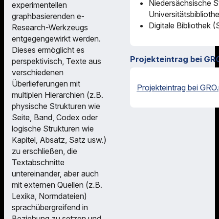
Niedersächsische S
experimentellen
Universitätsbiblioth
graphbasierenden e-
Digitale Bibliothek 
Research-Werkzeugs
entgegengewirkt werden.
Dieses ermöglicht es
Projekteintrag bei GR
perspektivisch, Texte aus
verschiedenen
Überlieferungen mit
Projekteintrag bei GRO.
multiplen Hierarchien (z.B.
physische Strukturen wie
Seite, Band, Codex oder
logische Strukturen wie
Kapitel, Absatz, Satz usw.)
zu erschließen, die
Textabschnitte
untereinander, aber auch
mit externen Quellen (z.B.
Lexika, Normdateien)
sprachübergreifend in
Beziehung zu setzen und