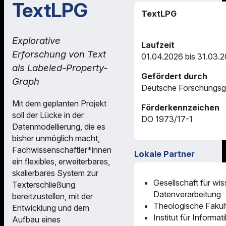
TextLPG
TextLPG
Explorative
Laufzeit
Erforschung von Text
01.04.2026 bis 31.03.
als Labeled-Property-
Gefördert durch
Graph
Deutsche Forschungsg
Mit dem geplanten Projekt
Förderkennzeichen
soll der Lücke in der
DO 1973/17-1
Datenmodellierung, die es
bisher unmöglich macht,
Fachwissenschaftler*innen
Lokale Partner
ein flexibles, erweiterbares,
skalierbares System zur
Gesellschaft für wis
Texterschließung
Datenverarbeitung
bereitzustellen, mit der
Theologische Fakul
Entwicklung und dem
Institut für Informati
Aufbau eines