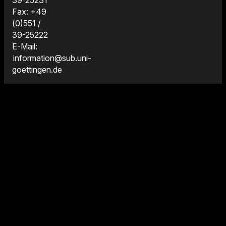
Fax: +49
(0)551 /
39-25222
E-Mail:
information@sub.uni-
goettingen.de