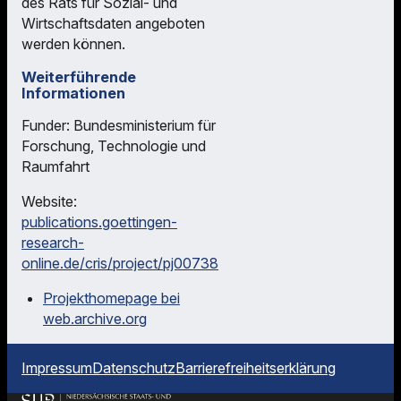
des Rats für Sozial- und
Wirtschaftsdaten angeboten
werden können.
Weiterführende
Informationen
Funder: Bundesministerium für
Forschung, Technologie und
Raumfahrt
Website:
publications.goettingen-
research-
online.de/cris/project/pj00738
Projekthomepage bei
web.archive.org
Impressum
Datenschutz
Barrierefreiheitserklärung