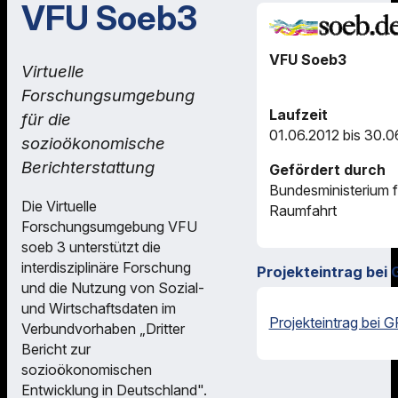
VFU Soeb3
VFU Soeb3
Virtuelle
Forschungsumgebung
Laufzeit
für die
01.06.2012 bis 30.0
sozioökonomische
Berichterstattung
Gefördert durch
Bundesministerium 
Die Virtuelle
Raumfahrt
Forschungsumgebung VFU
soeb 3 unterstützt die
interdisziplinäre Forschung
Projekteintrag bei 
und die Nutzung von Sozial-
und Wirtschaftsdaten im
Projekteintrag bei G
Verbundvorhaben „Dritter
Bericht zur
sozioökonomischen
Entwicklung in Deutschland".