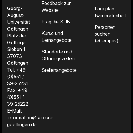
Feedback zur
Georg-
Lageplan
Website
August-
Barrierefreiheit
Frag die SUB
Universität
Personen
Göttingen
Kurse und
suchen
Platz der
Lernangebote
(eCampus)
Göttinger
Sieben 1
Standorte und
37073
Öffnungszeiten
Göttingen
Tel: +49
Stellenangebote
(0)551 /
39-25231
Fax: +49
(0)551 /
39-25222
E-Mail:
information@sub.uni-
goettingen.de