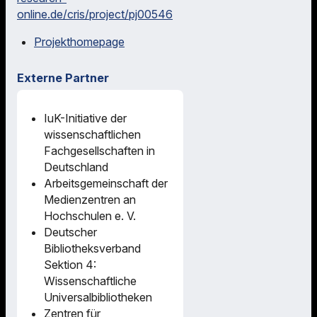
online.de/cris/project/pj00546
Projekthomepage
Externe Partner
IuK-Initiative der
wissenschaftlichen
Fachgesellschaften in
Deutschland
Arbeitsgemeinschaft der
Medienzentren an
Hochschulen e. V.
Deutscher
Bibliotheksverband
Sektion 4:
Wissenschaftliche
Universalbibliotheken
Zentren für