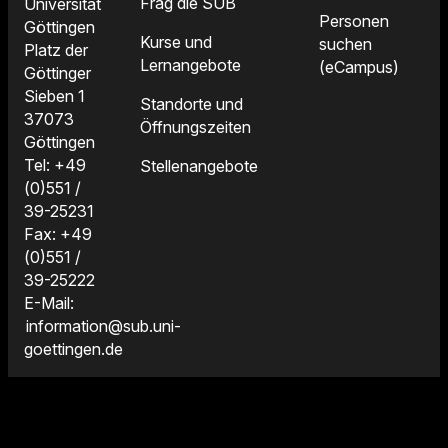
Frag die SUB
Universität
Personen
Göttingen
Kurse und
suchen
Platz der
Lernangebote
(eCampus)
Göttinger
Sieben 1
Standorte und
37073
Öffnungszeiten
Göttingen
Tel: +49
Stellenangebote
(0)551 /
39-25231
Fax: +49
(0)551 /
39-25222
E-Mail:
information@sub.uni-
goettingen.de