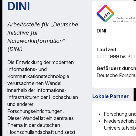
DINI
Arbeitsstelle für „Deutsche
DINI
Initiative für
Netzwerkinformation“
(DINI)
Laufzeit
01.11.1999 bis 31.
Die Entwicklung der modernen
Gefördert durc
Informations- und
Deutsche Forsch
Kommunikationstechnologie
verursacht einen Wandel
innerhalb der Informations-
Lokale Partner
Infrastrukturen der Hochschulen
und anderer
Forschungseinrichtungen.
Forschung und
Dieser Wandel ist ein zentrales
Niedersächsis
Thema in der deutschen
Universitätsbi
Hochschullandschaft und setzt