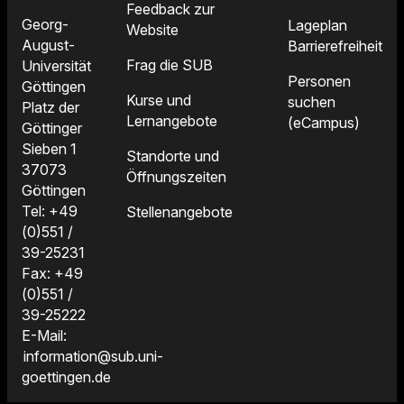
Feedback zur
Georg-
Lageplan
Website
August-
Barrierefreiheit
Frag die SUB
Universität
Personen
Göttingen
Kurse und
suchen
Platz der
Lernangebote
(eCampus)
Göttinger
Sieben 1
Standorte und
37073
Öffnungszeiten
Göttingen
Tel: +49
Stellenangebote
(0)551 /
39-25231
Fax: +49
(0)551 /
39-25222
E-Mail:
information@sub.uni-
goettingen.de