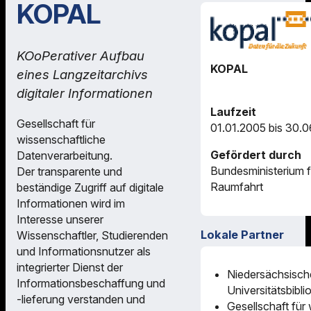
KOPAL
KOoPerativer Aufbau
KOPAL
eines Langzeitarchivs
digitaler Informationen
Laufzeit
Gesellschaft für
01.01.2005 bis 30.
wissenschaftliche
Gefördert durch
Datenverarbeitung.
Bundesministerium 
Der transparente und
Raumfahrt
beständige Zugriff auf digitale
Informationen wird im
Interesse unserer
Lokale Partner
Wissenschaftler, Studierenden
und Informationsnutzer als
integrierter Dienst der
Niedersächsisch
Informationsbeschaffung und
Universitätsbibli
-lieferung verstanden und
Gesellschaft für