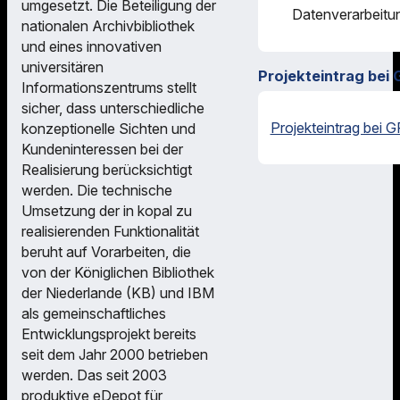
umgesetzt. Die Beteiligung der
Datenverarbeitu
nationalen Archivbibliothek
und eines innovativen
universitären
Projekteintrag bei 
Informationszentrums stellt
sicher, dass unterschiedliche
Projekteintrag bei G
konzeptionelle Sichten und
Kundeninteressen bei der
Realisierung berücksichtigt
werden. Die technische
Umsetzung der in kopal zu
realisierenden Funktionalität
beruht auf Vorarbeiten, die
von der Königlichen Bibliothek
der Niederlande (KB) und IBM
als gemeinschaftliches
Entwicklungsprojekt bereits
seit dem Jahr 2000 betrieben
werden. Das seit 2003
produktive eDepot für