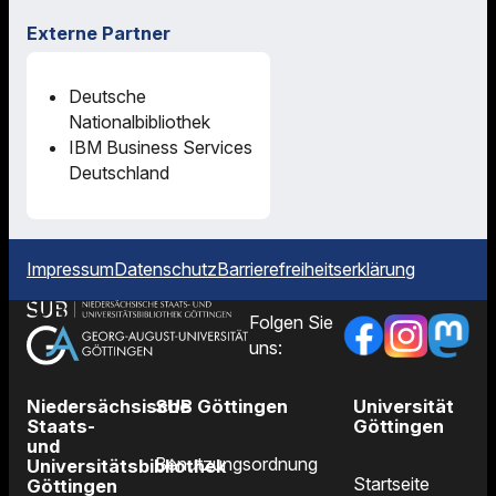
Externe Partner
Deutsche
Nationalbibliothek
IBM Business Services
Deutschland
Impressum
Datenschutz
Barrierefreiheitserklärung
Folgen Sie
uns:
Niedersächsische
SUB Göttingen
Universität
Staats-
Göttingen
und
Benutzungsordnung
Universitätsbibliothek
Startseite
Göttingen