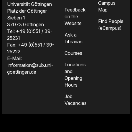
Campus
Universität Göttingen
Feedback
Map
Platz der Göttinger
on the
Sieben 1
Find People
Website
37073 Göttingen
(eCampus)
Tel: +49 (0)551 / 39-
Ask a
25231
Librarian
Fax: +49 (0)551 / 39-
25222
Courses
E-Mail:
Locations
information@sub.uni-
and
goettingen.de
Opening
Hours
Job
Vacancies