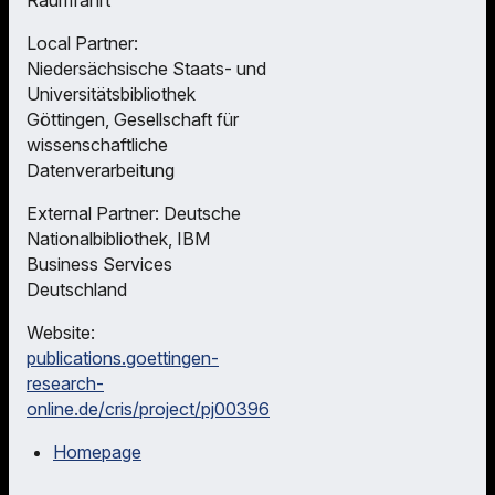
Local Partner:
Niedersächsische Staats- und
Universitätsbibliothek
Göttingen, Gesellschaft für
wissenschaftliche
Datenverarbeitung
External Partner: Deutsche
Nationalbibliothek, IBM
Business Services
Deutschland
Website:
publications.goettingen-
research-
online.de/cris/project/pj00396
Homepage