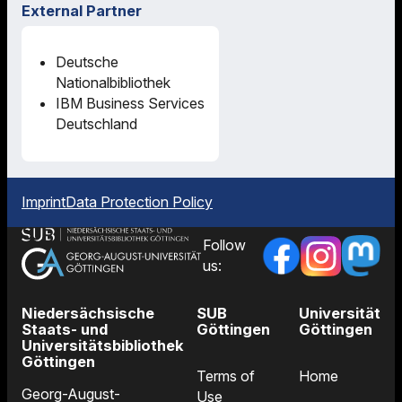
External Partner
Deutsche
Nationalbibliothek
IBM Business Services
Deutschland
Imprint
Data Protection Policy
Follow
us:
Niedersächsische
SUB
Universität
Staats- und
Göttingen
Göttingen
Universitätsbibliothek
Göttingen
Terms of
Home
Georg-August-
Use