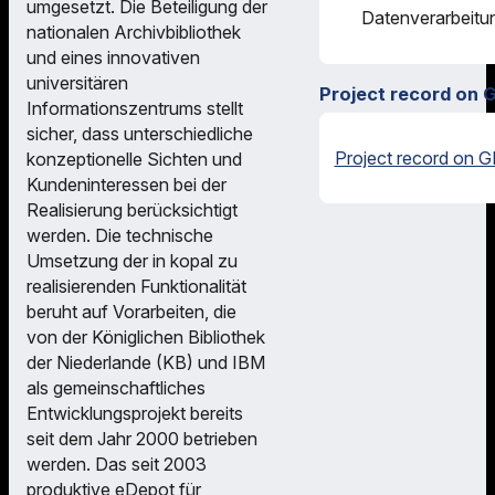
umgesetzt. Die Beteiligung der
Datenverarbeitu
nationalen Archivbibliothek
und eines innovativen
universitären
Project record on 
Informationszentrums stellt
sicher, dass unterschiedliche
Project record on G
konzeptionelle Sichten und
Kundeninteressen bei der
Realisierung berücksichtigt
werden. Die technische
Umsetzung der in kopal zu
realisierenden Funktionalität
beruht auf Vorarbeiten, die
von der Königlichen Bibliothek
der Niederlande (KB) und IBM
als gemeinschaftliches
Entwicklungsprojekt bereits
seit dem Jahr 2000 betrieben
werden. Das seit 2003
produktive eDepot für