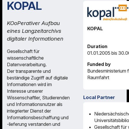
KOPAL
KOoPerativer Aufbau
KOPAL
eines Langzeitarchivs
digitaler Informationen
Duration
Gesellschaft für
01.01.2005 bis 30.
wissenschaftliche
Funded by
Datenverarbeitung.
Bundesministerium 
Der transparente und
Raumfahrt
beständige Zugriff auf digitale
Informationen wird im
Interesse unserer
Local Partner
Wissenschaftler, Studierenden
und Informationsnutzer als
integrierter Dienst der
Niedersächsisch
Informationsbeschaffung und
Universitätsbibli
-lieferung verstanden und
Gesellschaft für