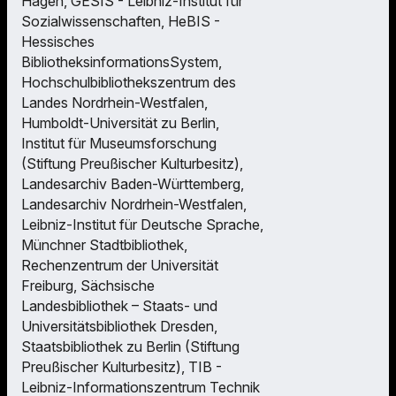
Hagen, GESIS - Leibniz-Institut für
Sozialwissenschaften, HeBIS -
Hessisches
BibliotheksinformationsSystem,
Hochschulbibliothekszentrum des
Landes Nordrhein-Westfalen,
Humboldt-Universität zu Berlin,
Institut für Museumsforschung
(Stiftung Preußischer Kulturbesitz),
Landesarchiv Baden-Württemberg,
Landesarchiv Nordrhein-Westfalen,
Leibniz-Institut für Deutsche Sprache,
Münchner Stadtbibliothek,
Rechenzentrum der Universität
Freiburg, Sächsische
Landesbibliothek – Staats- und
Universitätsbibliothek Dresden,
Staatsbibliothek zu Berlin (Stiftung
Preußischer Kulturbesitz), TIB -
Leibniz-Informationszentrum Technik