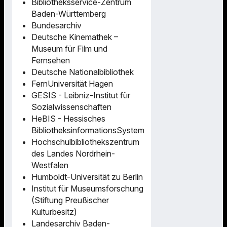
Bibliotheksservice-Zentrum
Baden-Württemberg
Bundesarchiv
Deutsche Kinemathek –
Museum für Film und
Fernsehen
Deutsche Nationalbibliothek
FernUniversität Hagen
GESIS - Leibniz-Institut für
Sozialwissenschaften
HeBIS - Hessisches
BibliotheksinformationsSystem
Hochschulbibliothekszentrum
des Landes Nordrhein-
Westfalen
Humboldt-Universität zu Berlin
Institut für Museumsforschung
(Stiftung Preußischer
Kulturbesitz)
Landesarchiv Baden-