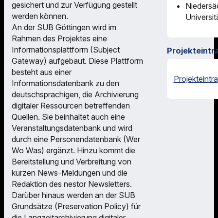
gesichert und zur Verfügung gestellt
Niedersä
werden können.
Universit
An der SUB Göttingen wird im
Rahmen des Projektes eine
Informationsplattform (Subject
Projekteintr
Gateway) aufgebaut. Diese Plattform
besteht aus einer
Projekteintr
Informationsdatenbank zu den
deutschsprachigen, die Archivierung
digitaler Ressourcen betreffenden
Quellen. Sie beinhaltet auch eine
Veranstaltungsdatenbank und wird
durch eine Personendatenbank (Wer
Wo Was) ergänzt. Hinzu kommt die
Bereitstellung und Verbreitung von
kurzen News-Meldungen und die
Redaktion des nestor Newsletters.
Darüber hinaus werden an der SUB
Grundsätze (Preservation Policy) für
die Langzeitarchivierung digitaler