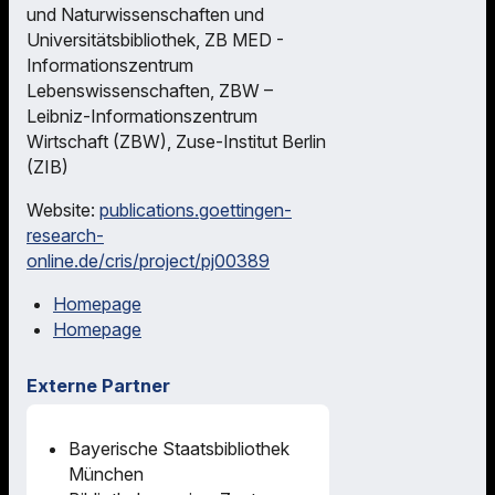
und Naturwissenschaften und
Universitätsbibliothek, ZB MED -
Informationszentrum
Lebenswissenschaften, ZBW –
Leibniz-Informationszentrum
Wirtschaft (ZBW), Zuse-Institut Berlin
(ZIB)
Website:
publications.goettingen-
research-
online.de/cris/project/pj00389
Homepage
Homepage
Externe Partner
Bayerische Staatsbibliothek
München