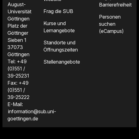
August-
Barrierefreiheit
Frag die SUB
Universität
Personen
Göttingen
Kurse und
suchen
Platz der
Lernangebote
(eCampus)
Göttinger
Sieben 1
Standorte und
37073
Öffnungszeiten
Göttingen
Tel: +49
Stellenangebote
(0)551 /
39-25231
Fax: +49
(0)551 /
39-25222
E-Mail:
information@sub.uni-
goettingen.de