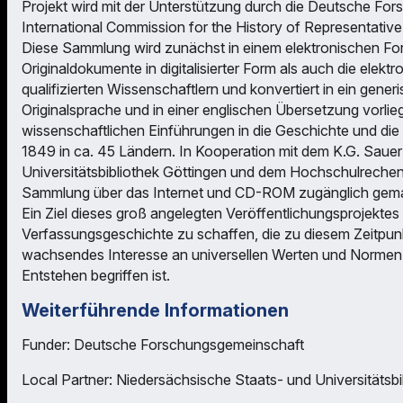
Projekt wird mit der Unterstützung durch die Deutsche For
International Commission for the History of Representative a
Diese Sammlung wird zunächst in einem elektronischen Form
Originaldokumente in digitalisierter Form als auch die elek
qualifizierten Wissenschaftlern und konvertiert in ein gen
Originalsprache und in einer englischen Übersetzung vorli
wissenschaftlichen Einführungen in die Geschichte und di
1849 in ca. 45 Ländern. In Kooperation mit dem K.G. Saue
Universitätsbibliothek Göttingen und dem Hochschulrechenz
Sammlung über das Internet und CD-ROM zugänglich gem
Ein Ziel dieses groß angelegten Veröffentlichungsprojektes
Verfassungsgeschichte zu schaffen, die zu diesem Zeitpunkt 
wachsendes Interesse an universellen Werten und Normen 
Entstehen begriffen ist.
Weiterführende Informationen
Funder: Deutsche Forschungsgemeinschaft
Local Partner: Niedersächsische Staats- und Universitätsbi