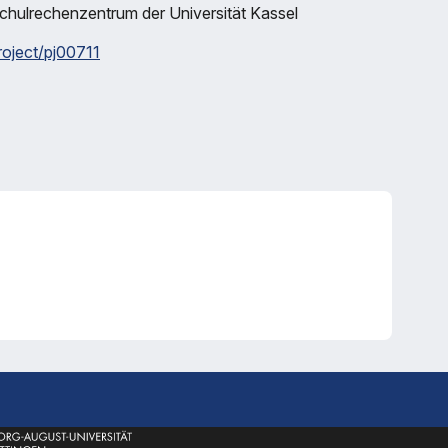
chulrechenzentrum der Universität Kassel
roject/pj00711