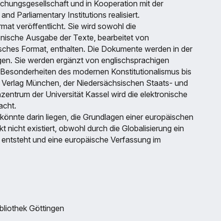
schungsgesellschaft und in Kooperation mit der
nd Parliamentary Institutions realisiert.
at veröffentlicht. Sie wird sowohl die
tronische Ausgabe der Texte, bearbeitet von
erisches Format, enthalten. Die Dokumente werden in der
egen. Sie werden ergänzt von englischsprachigen
e Besonderheiten des modernen Konstitutionalismus bis
r Verlag München, der Niedersächsischen Staats- und
entrum der Universität Kassel wird die elektronische
acht.
 könnte darin liegen, die Grundlagen einer europäischen
nicht existiert, obwohl durch die Globalisierung ein
entsteht und eine europäische Verfassung im
bliothek Göttingen