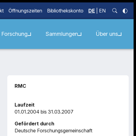
kt
Öffnungszeiten
Bibliothekskonto
DE
|
EN
Forschung
Sammlungen
Über uns
RMC
Laufzeit
01.01.2004 bis 31.03.2007
Gefördert durch
Deutsche Forschungsgemeinschaft