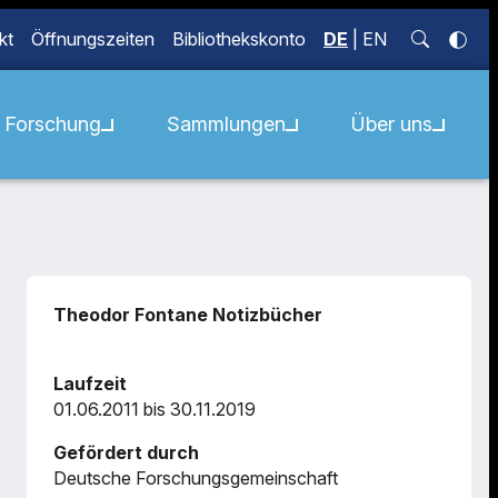
kt
Öffnungszeiten
Bibliothekskonto
DE
|
EN
Forschung
Sammlungen
Über uns
Theodor Fontane Notizbücher
Laufzeit
01.06.2011 bis 30.11.2019
Gefördert durch
Deutsche Forschungsgemeinschaft