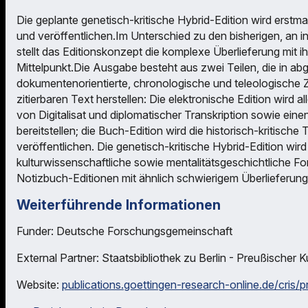
Die geplante genetisch-kritische Hybrid-Edition wird erstma
und veröffentlichen.Im Unterschied zu den bisherigen, an inh
stellt das Editionskonzept die komplexe Überlieferung mit 
Mittelpunkt.Die Ausgabe besteht aus zwei Teilen, die in abge
dokumentenorientierte, chronologische und teleologische Z
zitierbaren Text herstellen: Die elektronische Edition wird
von Digitalisat und diplomatischer Transkription sowie einen
bereitstellen; die Buch-Edition wird die historisch-kritisc
veröffentlichen. Die genetisch-kritische Hybrid-Edition wird
kulturwissenschaftliche sowie mentalitätsgeschichtliche Fo
Notizbuch-Editionen mit ähnlich schwierigem Überlieferung
Weiterführende Informationen
Funder: Deutsche Forschungsgemeinschaft
External Partner: Staatsbibliothek zu Berlin - Preußischer K
Website:
publications.goettingen-research-online.de/cris/