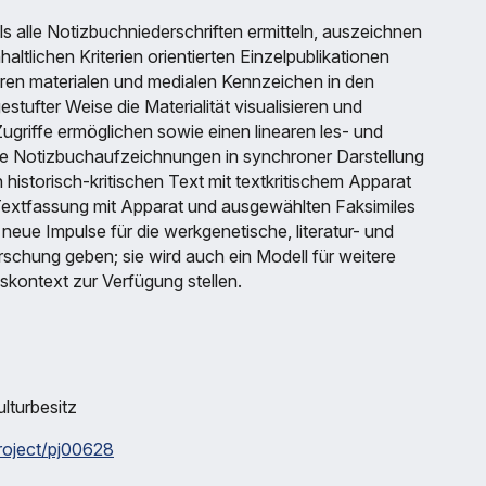
ls alle Notizbuchniederschriften ermitteln, auszeichnen
altlichen Kriterien orientierten Einzelpublikationen
ihren materialen und medialen Kennzeichen in den
stufter Weise die Materialität visualisieren und
ugriffe ermöglichen sowie einen linearen les- und
 alle Notizbuchaufzeichnungen in synchroner Darstellung
 historisch-kritischen Text mit textkritischem Apparat
he Textfassung mit Apparat und ausgewählten Faksimiles
 neue Impulse für die werkgenetische, literatur- und
rschung geben; sie wird auch ein Modell für weitere
skontext zur Verfügung stellen.
ulturbesitz
project/pj00628