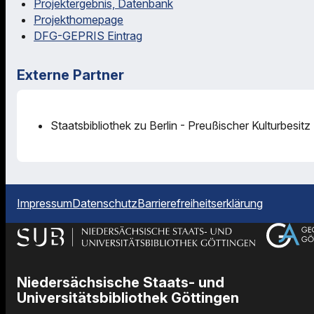
Projektergebnis, Datenbank
Projekthomepage
DFG-GEPRIS Eintrag
Externe Partner
Staatsbibliothek zu Berlin - Preußischer Kulturbesitz
Impressum
Datenschutz
Barrierefreiheitserklärung
Niedersächsische Staats- und
Universitätsbibliothek Göttingen