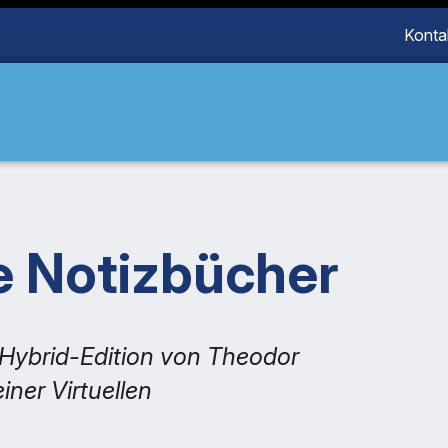
Konta
 Notizbücher
 Hybrid-Edition von Theodor
ner Virtuellen