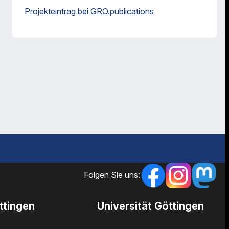
Projekteintrag bei GRO.publications
Folgen Sie uns:
ttingen
Universität Göttingen