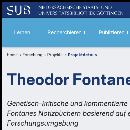
Lernen
Recherchieren
Publizieren
Home
Forschung
Projekte
Projektdetails
Theodor Fontane
Genetisch-kritische und kommentierte
Fontanes Notizbüchern basierend auf ei
Forschungsumgebung