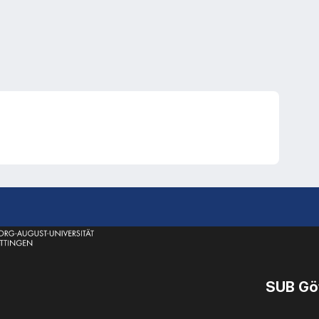
SUB Gö