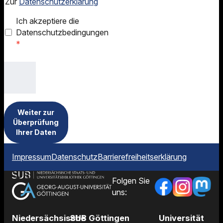
Zur
Datenschutzerklärung
Ich akzeptiere die
Datenschutzbedingungen
*
Weiter zur
Überprüfung
Ihrer Daten
Impressum
Datenschutz
Barrierefreiheitserklärung
Folgen Sie
uns:
Niedersächsische
SUB Göttingen
Universität