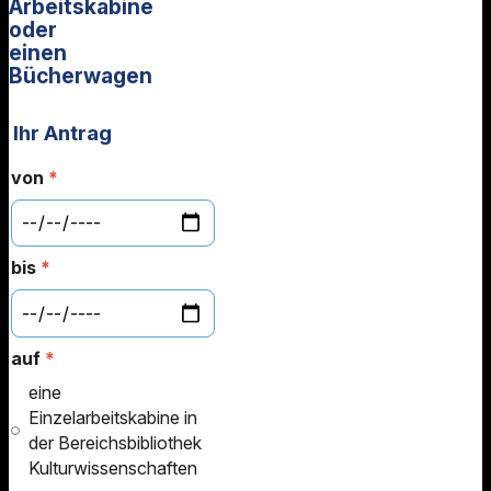
Arbeitskabine
oder
einen
Bücherwagen
Ihr Antrag
von
*
bis
*
auf
*
eine
Einzelarbeitskabine in
der Bereichsbibliothek
Kulturwissenschaften