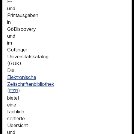
E-
und
Printausgaben
in
GöDiscovery
und
im
Göttinger
Universitätskatalog
(GUK).
Die
Elektronische
Zeitschriftenbibliothek
(EZB)
bietet
eine
fachlich
sortierte
Übersicht
und