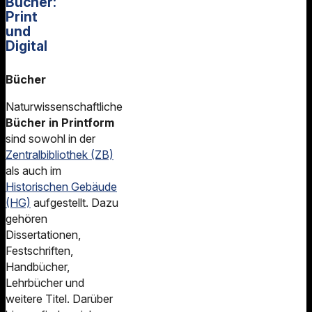
Bücher:
Print
und
Digital
Bücher
Naturwissenschaftliche
Bücher in Printform
sind sowohl in der
Zentralbibliothek (ZB)
als auch im
Historischen Gebäude
(HG)
aufgestellt. Dazu
gehören
Dissertationen,
Festschriften,
Handbücher,
Lehrbücher und
weitere Titel. Darüber