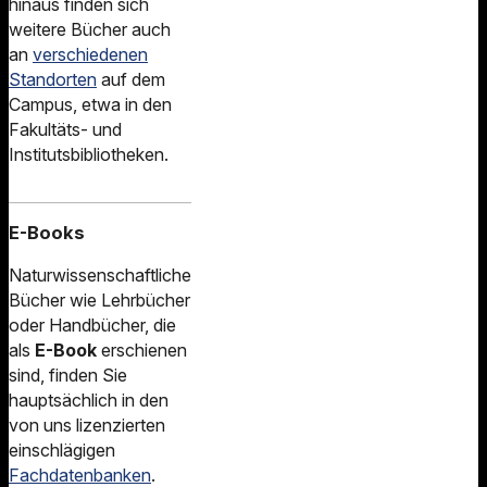
hinaus finden sich
weitere Bücher auch
an
verschiedenen
Standorten
auf dem
Campus, etwa in den
Fakultäts- und
Institutsbibliotheken.
E-Books
Naturwissenschaftliche
Bücher wie Lehrbücher
oder Handbücher, die
als
E-Book
erschienen
sind, finden Sie
hauptsächlich in den
von uns lizenzierten
einschlägigen
Fachdatenbanken
.