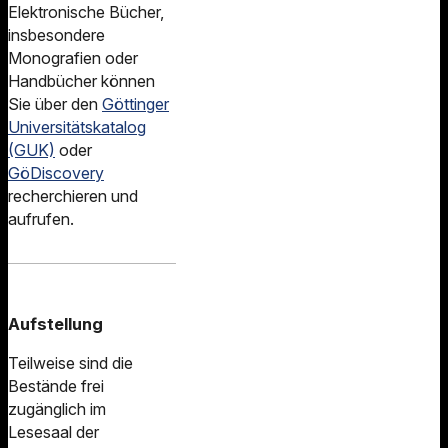
Elektronische Bücher,
insbesondere
Monografien oder
Handbücher können
Sie über den
Göttinger
Universitätskatalog
(GUK)
oder
GöDiscovery
recherchieren und
aufrufen.
Aufstellung
Teilweise sind die
Bestände frei
zugänglich im
Lesesaal der