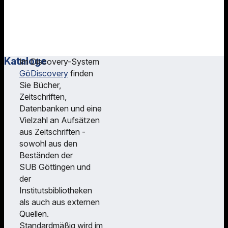
Digital
Fachspezifische
Zeitschriften
Beratung
Datenbanken
Kontakt
Kataloge
Im Discovery-System
GöDiscovery
finden
Sie Bücher,
Zeitschriften,
Datenbanken und eine
Vielzahl an Aufsätzen
aus Zeitschriften -
sowohl aus den
Beständen der
SUB Göttingen und
der
Institutsbibliotheken
als auch aus externen
Quellen.
Standardmäßig wird im