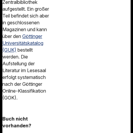
Zentralbibliothek
aufgestellt. Ein großer
Teil befindet sich aber
in geschlossenen
Magazinen und kann
über den
Göttinger
Universitätskatalog
(GUK)
bestellt
werden. Die
Aufstellung der
Literatur im Lesesaal
erfolgt systematisch
nach der Göttinger
Online-Klassifikation
(GOK).
Buch nicht
vorhanden?