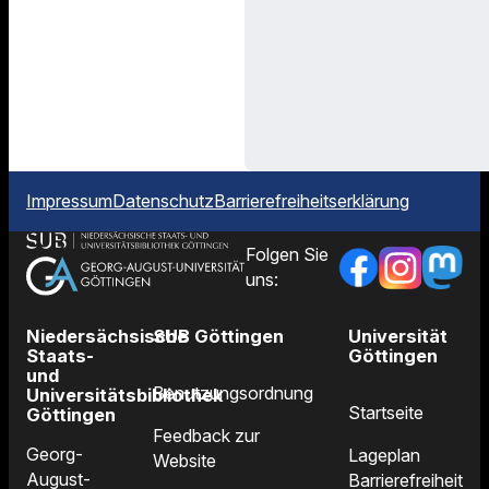
Impressum
Datenschutz
Barrierefreiheitserklärung
Folgen Sie
uns:
Niedersächsische
SUB Göttingen
Universität
Staats-
Göttingen
und
Benutzungsordnung
Universitätsbibliothek
Startseite
Göttingen
Feedback zur
Georg-
Lageplan
Website
August-
Barrierefreiheit