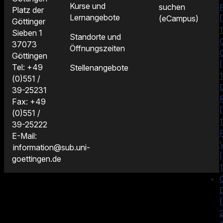
Kurse und
suchen
Platz der
Lernangebote
(eCampus)
Göttinger
Sieben 1
Standorte und
37073
Öffnungszeiten
Göttingen
Tel: +49
Stellenangebote
(0)551 /
39-25231
Fax: +49
(0)551 /
39-25222
F
E-Mail:
information@sub.uni-
goettingen.de
G