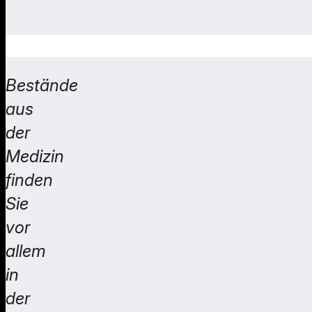
Bestände
aus
der
Medizin
finden
Sie
vor
allem
in
der