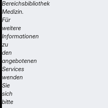
Bereichsbibliothek
Medizin.
Für
weitere
Informationen
zu
den
angebotenen
Services
wenden
Sie
sich
bitte