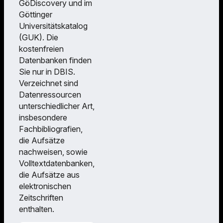
GöDiscovery und im
Göttinger
Universitätskatalog
(GUK). Die
kostenfreien
Datenbanken finden
Sie nur in DBIS.
Verzeichnet sind
Datenressourcen
unterschiedlicher Art,
insbesondere
Fachbibliografien,
die Aufsätze
nachweisen, sowie
Volltextdatenbanken,
die Aufsätze aus
elektronischen
Zeitschriften
enthalten.