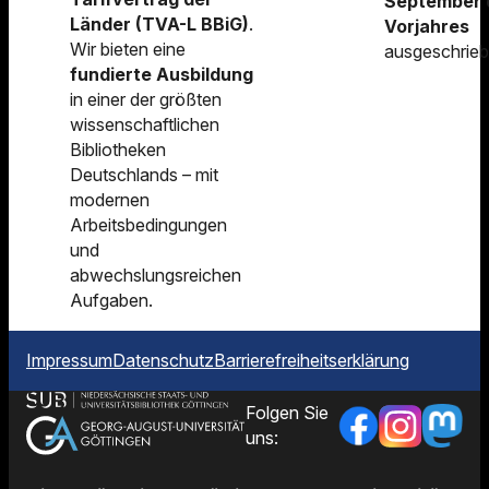
September 
Länder (TVA-L BBiG)
.
Vorjahres
Wir bieten eine
ausgeschrieb
fundierte Ausbildung
in einer der größten
wissenschaftlichen
Bibliotheken
Deutschlands – mit
modernen
Arbeitsbedingungen
und
abwechslungsreichen
Aufgaben.
Impressum
Datenschutz
Barrierefreiheitserklärung
Folgen Sie
uns: