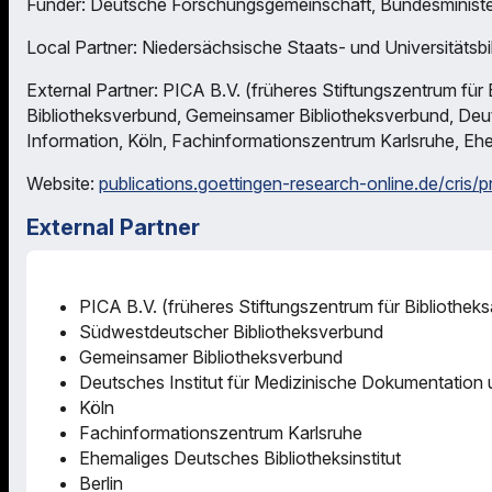
Funder: Deutsche Forschungsgemeinschaft, Bundesministe
Local Partner: Niedersächsische Staats- und Universitätsbi
External Partner: PICA B.V. (früheres Stiftungszentrum fü
Bibliotheksverbund, Gemeinsamer Bibliotheksverbund, Deut
Information, Köln, Fachinformationszentrum Karlsruhe, Ehem
Website:
publications.goettingen-research-online.de/cris/
External Partner
PICA B.V. (früheres Stiftungszentrum für Bibliothek
Südwestdeutscher Bibliotheksverbund
Gemeinsamer Bibliotheksverbund
Deutsches Institut für Medizinische Dokumentation 
Köln
Fachinformationszentrum Karlsruhe
Ehemaliges Deutsches Bibliotheksinstitut
Berlin