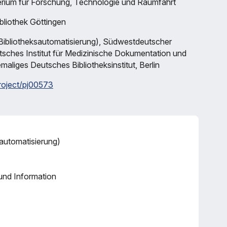
rium für Forschung, Technologie und Raumfahrt
bliothek Göttingen
r Bibliotheksautomatisierung), Südwestdeutscher
sches Institut für Medizinische Dokumentation und
aliges Deutsches Bibliotheksinstitut, Berlin
project/pj00573
sautomatisierung)
und Information