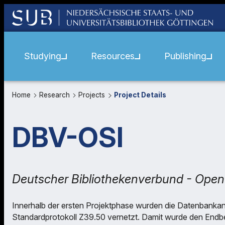
Studying
Resources
Publishing
Home
Research
Projects
Project Details
DBV-OSI
Deutscher Bibliothekenverbund - Open
Innerhalb der ersten Projektphase wurden die Datenbankan
Standardprotokoll Z39.50 vernetzt. Damit wurde den Endben