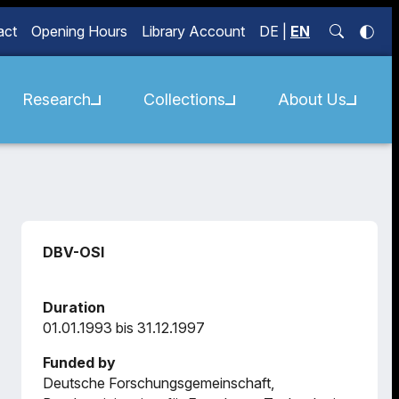
act
Opening Hours
Library Account
DE
|
EN
Research
Collections
About Us
DBV-OSI
Duration
01.01.1993 bis 31.12.1997
Funded by
Deutsche Forschungsgemeinschaft,