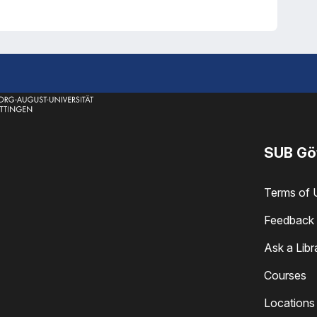
SUB Gö
Terms of 
Feedback 
Ask a Libr
Courses
Locations