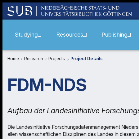
Studying
Resources
Publishing
Home
Research
Projects
Project Details
FDM-NDS
Aufbau der Landesinitiative Forschu
Die Landesinitiative Forschungsdatenmanagement Nieders
allen wissenschaftlichen Disziplinen des Landes in diesem