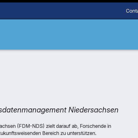
Cont
ngsdatenmanagement Niedersachsen
achsen (FDM-NDS) zielt darauf ab, Forschende in
 zukunftsweisenden Bereich zu unterstützen.