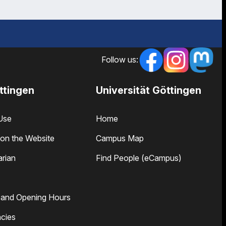
Follow us:
ttingen
Universität Göttingen
Use
Home
on the Website
Campus Map
arian
Find People (eCampus)
 and Opening Hours
cies