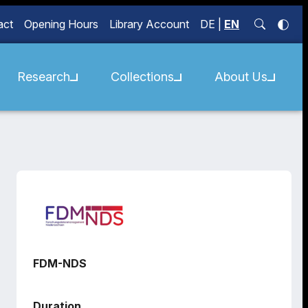
act
Opening Hours
Library Account
DE
|
EN
Research
Collections
About Us
FDM-NDS
Duration