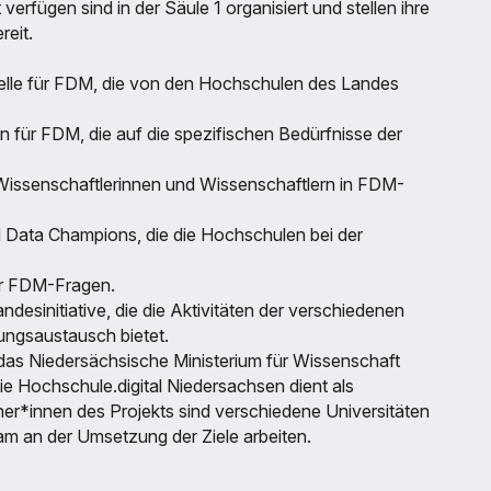
erfügen sind in der Säule 1 organisiert und stellen ihre
reit.
stelle für FDM, die von den Hochschulen des Landes
 für FDM, die auf die spezifischen Bedürfnisse der
Wissenschaftlerinnen und Wissenschaftlern in FDM-
 Data Champions, die die Hochschulen bei der
ür FDM-Fragen.
desinitiative, die die Aktivitäten der verschiedenen
rungsaustausch bietet.
 das Niedersächsische Ministerium für Wissenschaft
e Hochschule.digital Niedersachsen dient als
tner*innen des Projekts sind verschiedene Universitäten
 an der Umsetzung der Ziele arbeiten.