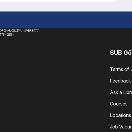
SUB Gö
Terms of 
Feedback 
Ask a Libr
Courses
Locations
Job Vacan