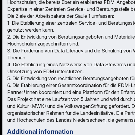
Hochschulen, die bereits über ein etabliertes FDM-Angebot v
Expertise in einer Zentralen Service- und Beratungsstelle be
Die Ziele der Arbeitspakete der Säule 1 umfassen:
1. Die Etablierung einer zentralen Service- und Beratungs
genutzt werden kann.
2. Die Entwicklung von Beratungsangeboten und Materialien
Hochschulen zugeschnitten sind.
3. Die Förderung von Data Literacy und die Schulung von 
Themen.
4. Die Etablierung eines Netzwerks von Data Stewards und
Umsetzung von FDM unterstützen.
5. Die Entwicklung von rechtlichen Beratungsangeboten f
6. Die Etablierung einer Gesamtkoordination für die FDM-Lan
Partner*innen koordiniert und eine Plattform für den Erfah
Das Projekt hat eine Laufzeit von 5 Jahren und wird durch
und Kultur (MWK) und die VolkswagenStiftung gefördert. Di
organisatorischer Rahmen für die Landesinitiative. Die Par
und Hochschulen des Landes Niedersachsen, die gemeinsam
Additional information