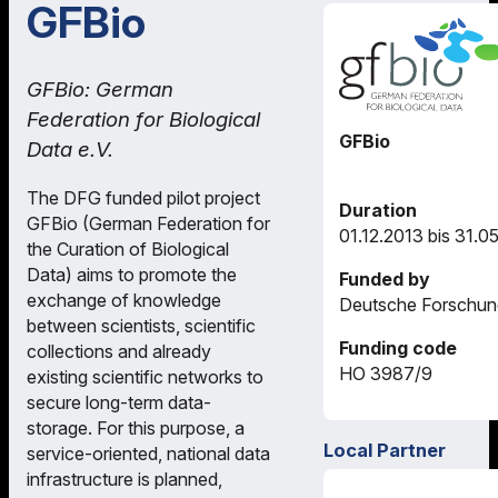
GFBio
GFBio: German
Federation for Biological
GFBio
Data e.V.
The DFG funded pilot project
Duration
GFBio (German Federation for
01.12.2013 bis 31.0
the Curation of Biological
Data) aims to promote the
Funded by
exchange of knowledge
Deutsche Forschun
between scientists, scientific
Funding code
collections and already
HO 3987/9
existing scientific networks to
secure long-term data-
storage. For this purpose, a
Local Partner
service-oriented, national data
infrastructure is planned,