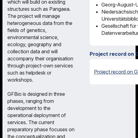
which will build on existing
Georg-August-Un
structures such as Pangaea.
Niedersächsisch
The project will manage
Universitätsbibl
heterogeneous data from the
Gesellschaft für
fields of genetics,
Datenverarbeitu
environmental science,
ecology, geography and
collection data and will
Project record on 
accompany their organisation
through project-own services
Project record on G
such as helpdesk or
workshops.
GFBio is designed in three
phases, ranging from
development to the
operational deployment of
services. The current
preparatory phase focuses on
the conceptualization and