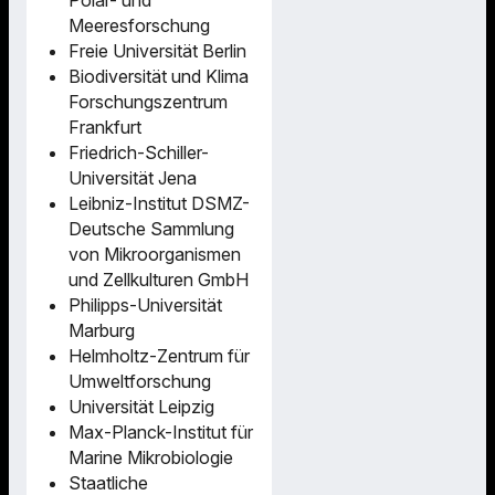
Polar- und
Meeresforschung
Freie Universität Berlin
Biodiversität und Klima
Forschungszentrum
Frankfurt
Friedrich-Schiller-
Universität Jena
Leibniz-Institut DSMZ-
Deutsche Sammlung
von Mikroorganismen
und Zellkulturen GmbH
Philipps-Universität
Marburg
Helmholtz-Zentrum für
Umweltforschung
Universität Leipzig
Max-Planck-Institut für
Marine Mikrobiologie
Staatliche