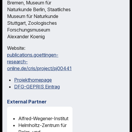
Bremen, Museum für
Naturkunde Berlin, Staatliches
Museum für Naturkunde
Stuttgart, Zoologisches
Forschungsmuseum
Alexander Koenig
Website:
publications.goettingen-
research-
online.de/cris/project/pj00441
Projekthomepage
DFG-GEPRIS Eintrag
External Partner
Alfred-Wegener-Institut
Helmholtz-Zentrum für