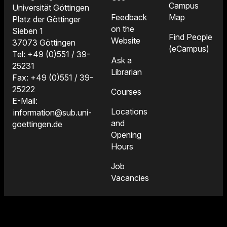
Campus
Universität Göttingen
Feedback
Map
Platz der Göttinger
on the
Sieben 1
Find People
Website
37073 Göttingen
(eCampus)
Tel: +49 (0)551 / 39-
Ask a
25231
Librarian
Fax: +49 (0)551 / 39-
25222
Courses
E-Mail:
Locations
information@sub.uni-
and
goettingen.de
Opening
Hours
Job
Vacancies