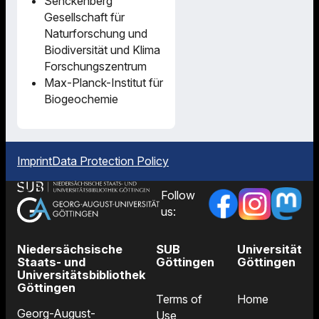
Senckenberg
Gesellschaft für
Naturforschung und
Biodiversität und Klima
Forschungszentrum
Max-Planck-Institut für
Biogeochemie
Imprint
Data Protection Policy
Follow
us:
Niedersächsische
SUB
Universität
Staats- und
Göttingen
Göttingen
Universitätsbibliothek
Göttingen
Terms of
Home
Georg-August-
Use