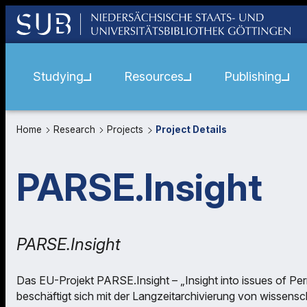
Studying
Resources
Publishing
Home
Research
Projects
Project Details
PARSE.Insight
PARSE.Insight
Das EU-Projekt PARSE.Insight – „Insight into issues of P
beschäftigt sich mit der Langzeitarchivierung von wissensc