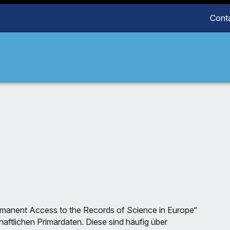
Cont
ermanent Access to the Records of Science in Europe“
haftlichen Primärdaten. Diese sind häufig über