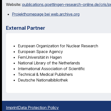
Website:
publications.goettingen-research-online.de/cris/
Projekthomepage bei web.archive.org
External Partner
European Organization for Nuclear Research
European Space Agency
FernUniversität in Hagen
National Library of the Netherlands
International Association of Scientific
Technical & Medical Publishers
Deutsche Nationalbibliothek
Imprint
Data Protection Policy