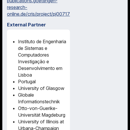
publications.goettingen-
research-
online.de/cris/project/pj00717
External Partner
Instituto de Engenharia
de Sistemas e
Computadores
Investigação e
Desenvolvimento em
Lisboa
Portugal
University of Glasgow
Globale
Informationstechnik
Otto-von-Guerike-
Universität Magdeburg
University of Illinois at
Urbana-Champaign