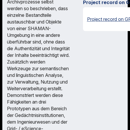
Archivprozesse selbst
Project record on G
werden so beschrieben, dass
einzelne Bestandteile
Project record on G
austauschbar und Objekte
von einer SHAMAN-
Umgebung in eine andere
überführbar sind, ohne dass
die Authentizität und Integrität
der Inhalte beeinträchtigt wird.
Zusätzlich werden
Werkzeuge zur semantischen
und linguistischen Analyse,
zur Verwaltung, Nutzung und
Weiterverarbeitung erstellt.
Demonstriert werden diese
Fähigkeiten an drei
Prototypen aus dem Bereich
der Gedächtnisinstitutionen,
dem Ingenieurwesen und der
Grid- / eScience-