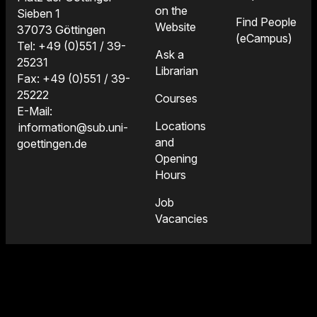
on the
Sieben 1
Find People
Website
37073 Göttingen
(eCampus)
Tel: +49 (0)551 / 39-
Ask a
25231
Librarian
Fax: +49 (0)551 / 39-
25222
Courses
E-Mail:
Locations
information@sub.uni-
and
goettingen.de
Opening
Hours
Job
Vacancies