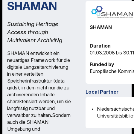
SHAMAN
Sustaining Heritage
SHAMAN
Access through
Multivalent ArchiviNg
Duration
01.03.2008 bis 30.1
SHAMAN entwickelt ein
neuartiges Framework für die
Funded by
digitale Langzeitarchivierung
Europäische Kommis
in einer verteilten
Speicherinfrastruktur (data
grids), in dem nicht nur die zu
Local Partner
archivierenden Inhalte
charakterisiert werden, um sie
langfristig nutzbar und
Niedersächsische
verwaltbar zu halten.Sondern
Universitätsbibli
auch die SHAMAN-
Umgebung und